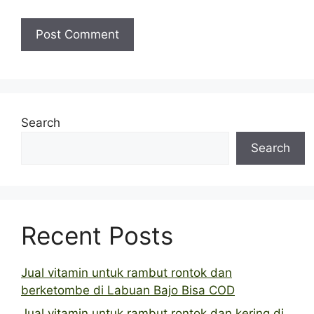
Search
Search
Recent Posts
Jual vitamin untuk rambut rontok dan
berketombe di Labuan Bajo Bisa COD
Jual vitamin untuk rambut rontok dan kering di