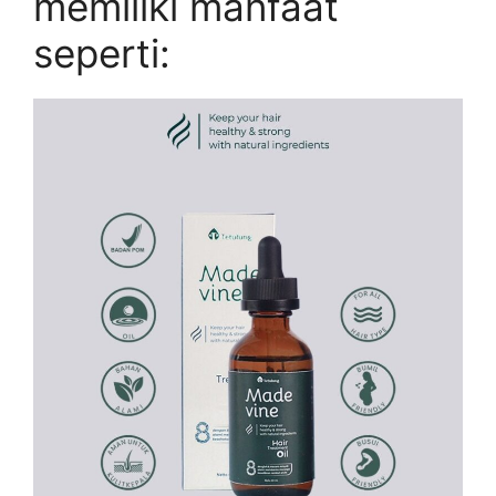
memiliki manfaat
seperti: