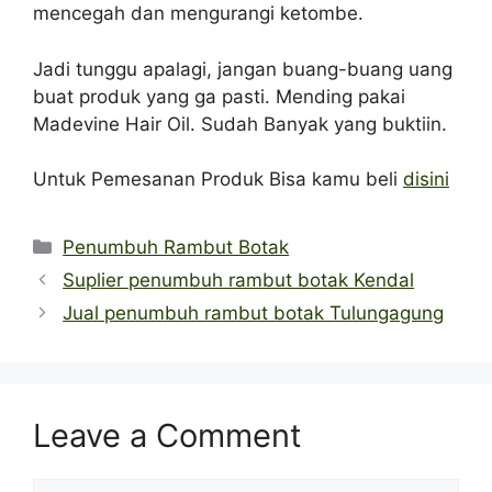
mencegah dan mengurangi ketombe.
Jadi tunggu apalagi, jangan buang-buang uang
buat produk yang ga pasti. Mending pakai
Madevine Hair Oil. Sudah Banyak yang buktiin.
Untuk Pemesanan Produk Bisa kamu beli
disini
Categories
Penumbuh Rambut Botak
Suplier penumbuh rambut botak Kendal
Jual penumbuh rambut botak Tulungagung
Leave a Comment
Comment