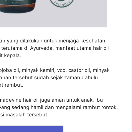
an yang dilakukan untuk menjaga kesehatan
 terutama di Ayurveda, manfaat utama hair oil
t kepala.
oba oil, minyak kemiri, vco, castor oil, minyak
bahan tersebut sudah sejak zaman dahulu
t rambut.
adevine hair oil juga aman untuk anak, ibu
 yang sedang hamil dan mengalami rambut rontok,
si masalah tersebut.