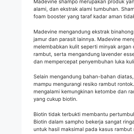
Madevine shampo merupakan produk yang 
alami, dan ekstrak alami tumbuhan. Sha
foam booster yang taraf kadar aman tida
Madevine mengandung ekstrak binahong 
jamur dan parasit lainnya.
Madevine meng
melembabkan kulit seperti minyak arga
rambut, serta mengandung lavender esse
dan mempercepat penyembuhan luka kulit
Selain mengandung bahan-bahan diatas,
mampu mengurangi resiko rambut ronto
mengalami kemungkinan ketombe dan ramb
yang cukup biotin.
Biotin tidak terbukti membantu pertumb
Biotin dalam sampho bekerja sangat ringa
untuk hasil maksimal pada kasus rambut 