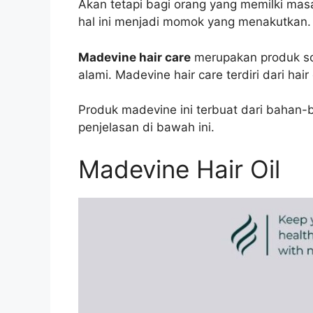
Akan tetapi bagi orang yang memilki masa
hal ini menjadi momok yang menakutkan. M
Madevine hair care
merupakan produk so
alami. Madevine hair care terdiri dari hai
Produk madevine ini terbuat dari bahan-
penjelasan di bawah ini.
Madevine Hair Oil