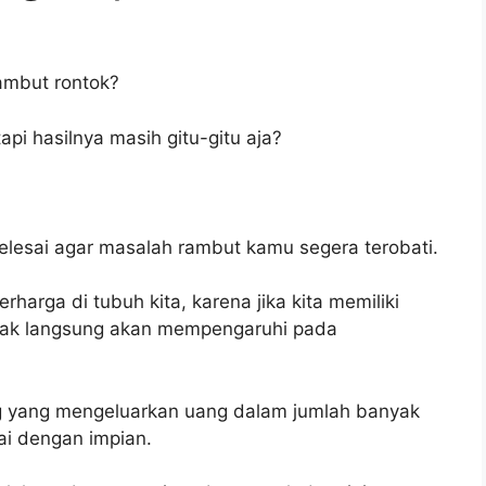
ambut rontok?
pi hasilnya masih gitu-gitu aja?
 selesai agar masalah rambut kamu segera terobati.
arga di tubuh kita, karena jika kita memiliki
idak langsung akan mempengaruhi pada
ng yang mengeluarkan uang dalam jumlah banyak
ai dengan impian.