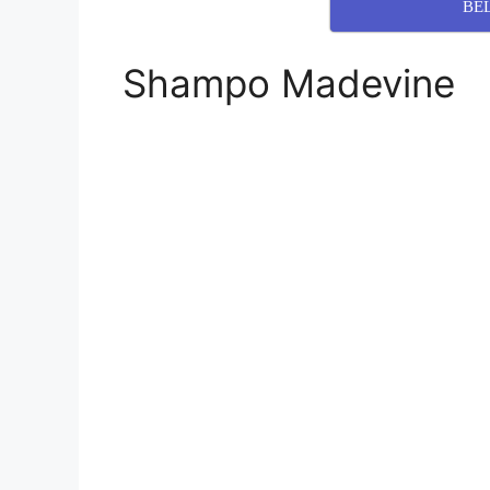
BE
Shampo Madevine