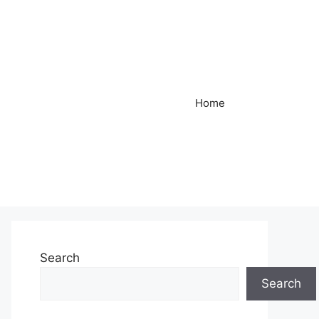
Home
Search
Search