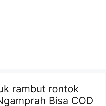
uk rambut rontok
 Ngamprah Bisa COD