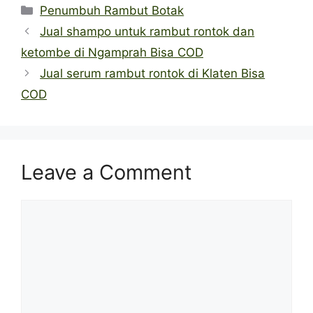
Categories
Penumbuh Rambut Botak
Jual shampo untuk rambut rontok dan
ketombe di Ngamprah Bisa COD
Jual serum rambut rontok di Klaten Bisa
COD
Leave a Comment
Comment