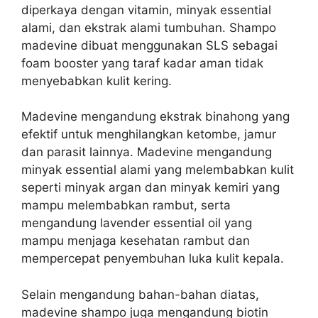
diperkaya dengan vitamin, minyak essential
alami, dan ekstrak alami tumbuhan. Shampo
m
adevine dibuat menggunakan SLS sebagai
foam booster yang taraf kadar aman tidak
menyebabkan kulit kering.
Madevine mengandung ekstrak binahong yang
efektif untuk menghilangkan ketombe, jamur
dan parasit lainnya.
Madevine mengandung
minyak essential alami yang melembabkan kulit
seperti minyak argan dan minyak kemiri yang
mampu melembabkan rambut, serta
mengandung lavender essential oil yang
mampu menjaga kesehatan rambut dan
mempercepat penyembuhan luka kulit kepala.
Selain mengandung bahan-bahan diatas,
madevine shampo juga mengandung biotin