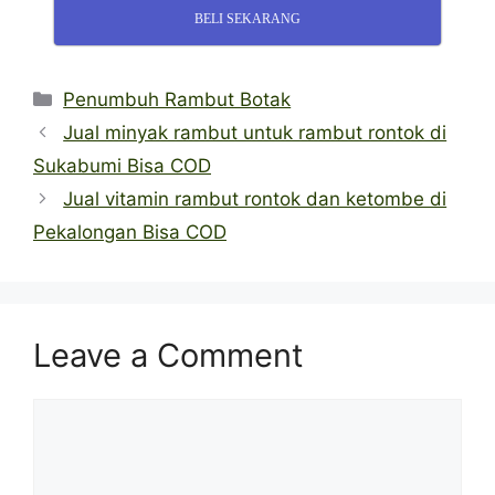
BELI SEKARANG
Categories
Penumbuh Rambut Botak
Jual minyak rambut untuk rambut rontok di
Sukabumi Bisa COD
Jual vitamin rambut rontok dan ketombe di
Pekalongan Bisa COD
Leave a Comment
Comment