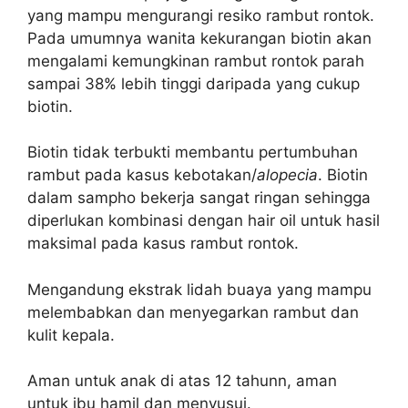
yang mampu mengurangi resiko rambut rontok.
Pada umumnya w
anita kekurangan biotin akan
mengalami kemungkinan rambut rontok parah
sampai 38% lebih tinggi daripada yang cukup
biotin.
Biotin tidak terbukti membantu pertumbuhan
rambut pada kasus kebotakan/
alopecia
.
Biotin
dalam sampho bekerja sangat ringan sehingga
diperlukan kombinasi dengan hair oil untuk hasil
maksimal pada kasus rambut rontok.
Mengandung ekstrak lidah buaya yang mampu
melembabkan dan menyegarkan rambut dan
kulit kepala.
Aman untuk anak di atas 12 tahunn, a
man
untuk ibu hamil dan menyusui.