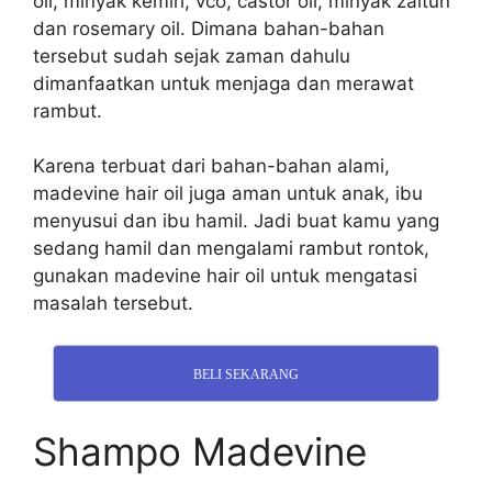
oil, minyak kemiri, vco, castor oil, minyak zaitun
dan rosemary oil. Dimana bahan-bahan
tersebut sudah sejak zaman dahulu
dimanfaatkan untuk menjaga dan merawat
rambut.
Karena terbuat dari bahan-bahan alami,
madevine hair oil juga aman untuk anak, ibu
menyusui dan ibu hamil. Jadi buat kamu yang
sedang hamil dan mengalami rambut rontok,
gunakan madevine hair oil untuk mengatasi
masalah tersebut.
BELI SEKARANG
Shampo Madevine