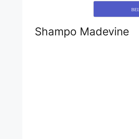
BE
Shampo Madevine