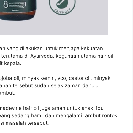
an yang dilakukan untuk menjaga kekuatan
 terutama di Ayurveda, kegunaan utama hair oil
t kepala.
oba oil, minyak kemiri, vco, castor oil, minyak
bahan tersebut sudah sejak zaman dahulu
ambut.
adevine hair oil juga aman untuk anak, ibu
 yang sedang hamil dan mengalami rambut rontok,
si masalah tersebut.