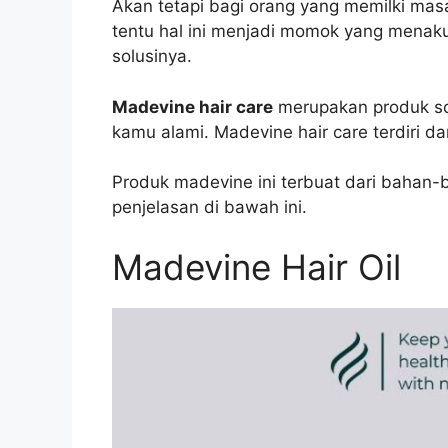
Akan tetapi bagi orang yang memilki mas
tentu hal ini menjadi momok yang menakut
solusinya.
Madevine hair care
merupakan produk so
kamu alami. Madevine hair care terdiri da
Produk madevine ini terbuat dari bahan-
penjelasan di bawah ini.
Madevine Hair Oil