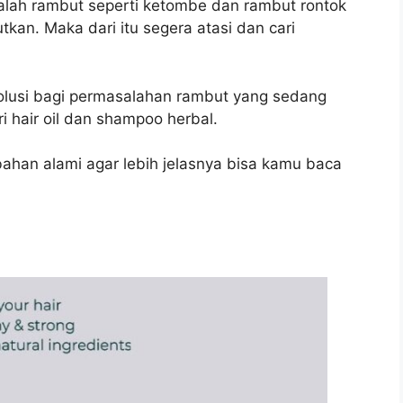
alah rambut seperti ketombe dan rambut rontok
kan. Maka dari itu segera atasi dan cari
lusi bagi permasalahan rambut yang sedang
ri hair oil dan shampoo herbal.
bahan alami agar lebih jelasnya bisa kamu baca