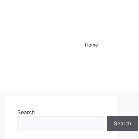
Home
Search
Search