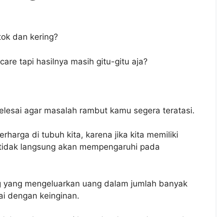
ok dan kering?
re tapi hasilnya masih gitu-gitu aja?
 selesai agar masalah rambut kamu segera teratasi.
arga di tubuh kita, karena jika kita memiliki
 tidak langsung akan mempengaruhi pada
ng yang mengeluarkan uang dalam jumlah banyak
ai dengan keinginan.