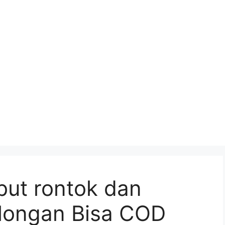
but rontok dan
longan Bisa COD