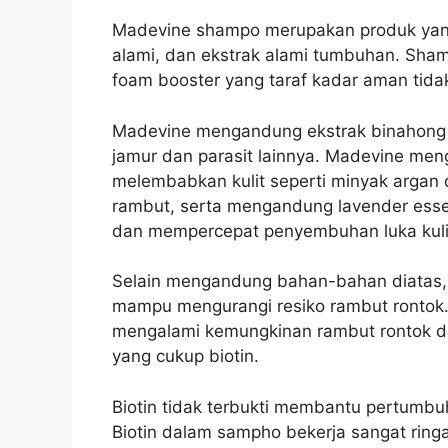
Madevine shampo merupakan produk yang 
alami, dan ekstrak alami tumbuhan. Sha
foam booster yang taraf kadar aman tida
Madevine mengandung ekstrak binahong 
jamur dan parasit lainnya.
Madevine meng
melembabkan kulit seperti minyak arga
rambut, serta mengandung lavender esse
dan mempercepat penyembuhan luka kulit
Selain mengandung bahan-bahan diatas,
mampu mengurangi resiko rambut ronto
mengalami kemungkinan rambut rontok da
yang cukup biotin.
Biotin tidak terbukti membantu pertumb
Biotin dalam sampho bekerja sangat ringa