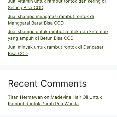
Jual vitamin untuk rambut rontok dan kering di
Selong Bisa COD
Jual shampo mengatasi rambut rontok di
Manggarai Barat Bisa COD
Jual shampo untuk rambut rontok dan ketombe
yang ampuh di Betun Bisa COD
Jual minyak untuk rambut rontok di Denpasar
Bisa COD
Recent Comments
Titan Hermawan
on
Madevine Hair Oil Untuk
Rambut Rontok Parah Pria Wanita